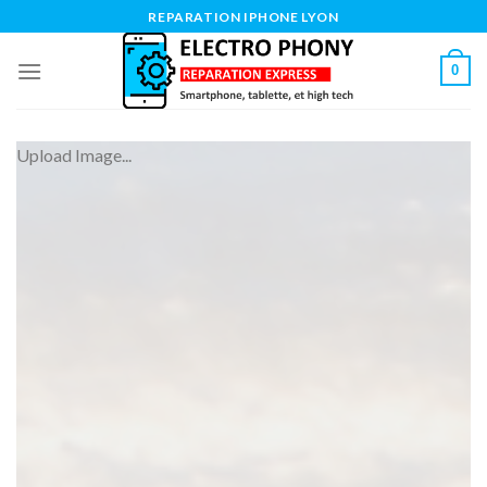
Skip
REPARATION IPHONE LYON
to
content
0
Upload Image...